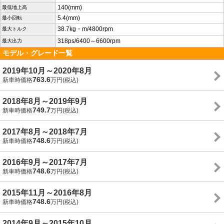
140(mm)
最低地上高
5.4(mm)
最小回転
38.7kg・m/4800rpm
最大トルク
318ps/6400～6600rpm
最大出力
モデル・グレード一覧
2019年10月～2020年8月
763.6
新車時価格
万円(税込)
2018年8月～2019年9月
749.7
新車時価格
万円(税込)
2017年8月～2018年7月
748.6
新車時価格
万円(税込)
2016年9月～2017年7月
748.6
新車時価格
万円(税込)
2015年11月～2016年8月
748.6
新車時価格
万円(税込)
2014年9月～2015年10月