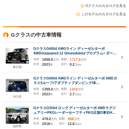
Gクラスのカタログを見る
このモデルのカタログを見る
Gクラスの中古車情報
GクラスG400d AMGライン ディーゼルターボ
4WDmaqspeed 12 Gmanufakturプログラム+ ダーク
ブラック ラグジュアリーPKG アダプティブダンピン
本体：
1698.0
総額：
1717.6
万円
万円
グ 同色スペアタイヤリング シートヒーター/ベンチレ
年式：
2023
走行：
0.2
年
万km
ーション Burmesterサウンド AppleCarPlay リラク
東京都
ゼーションシート
GクラスG400d AMGライン ディーゼルターボ 4WDガ
ラスSルーフ/アダプティブダンピング/本
革/Burmesterサラウンド/レッドシートベルト/360度
本体：
1398.0
総額：
1416
万円
万円
カメラ
年式：
2023
走行：
2.7
年
万km
埼玉県
GクラスG350d ロング ディーゼルターボ 4WDラグジ
ュアリーPKGレーダーセーフティPKG正規D車右H後
期モデル黒本革電動シート純正サンルーフ純正HDD
本体：
478.0
総額：
498
万円
万円
ナビTVバックモニターPセンサー背面タイヤハーマン
年式：
2016
走行：
12.8
年
万km
カードン音響
福岡県