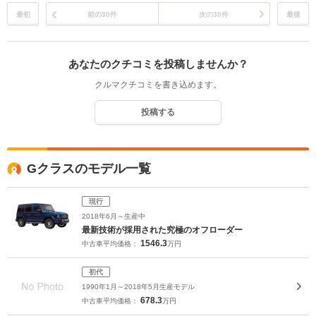
最初
前の30件
次の30件
最後
あなたのクチコミを投稿しませんか？
クルマクチコミを書き込めます。
投稿する
Gクラスのモデル一覧
現行
2018年6月～生産中
最新技術が採用された究極のオフローダー
1546.3
中古車平均価格：
万円
初代
1990年1月～2018年5月生産モデル
678.3
中古車平均価格：
万円