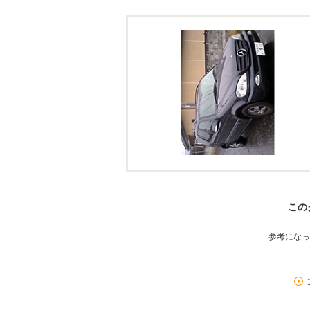
この
参考になっ