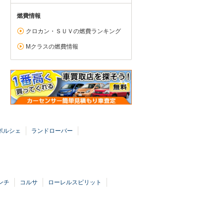
燃費情報
クロカン・ＳＵＶの燃費ランキング
Mクラスの燃費情報
ポルシェ
ランドローバー
ンチ
コルサ
ローレルスピリット