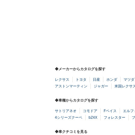
◆メーカーからカタログを探す
レクサス
トヨタ
日産
ホンダ
マツダ
アストンマーティン
ジャガー
米国レクサ
◆車種からカタログを探す
サトリアネオ
コモドア
Fペイス
エルフ
4シリーズクーペ
bZ4X
フォレスター
ブ
◆車クチコミを見る