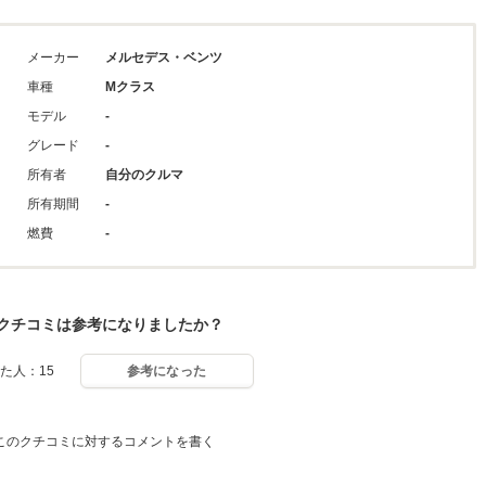
メーカー
メルセデス・ベンツ
車種
Mクラス
モデル
-
グレード
-
所有者
自分のクルマ
所有期間
-
燃費
-
クチコミは参考になりましたか？
た人：15
参考になった
このクチコミに対するコメントを書く