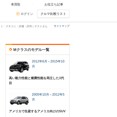
車買取
お役立ち記事
ログイン
クルマ比較リスト
サイトマップ
コミ・クチコミ・評価・評判｜ゲストさん
Mクラスのモデル一覧
2012年6月～2015年10
月
高い動力性能と燃費性能を両立した3代
目
2005年10月～2012年5
月
アメリカで生産するアメリカ向けのSUV