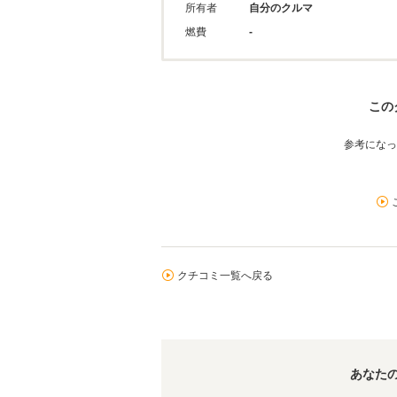
所有者
自分のクルマ
燃費
-
この
参考になっ
クチコミ一覧へ戻る
あなた