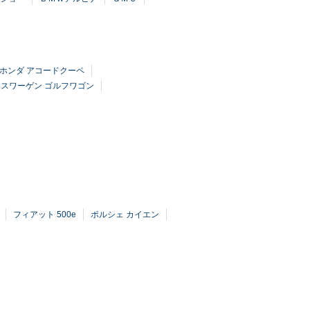
ホンダ アコードクーペ
スワーゲン ゴルフワゴン
フィアット 500e
ポルシェ カイエン