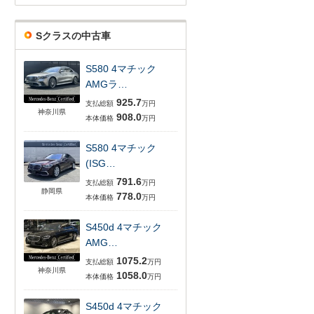
Sクラスの中古車
S580 4マチック
AMGラ…
925.7
支払総額
万円
神奈川県
908.0
本体価格
万円
S580 4マチック
(ISG…
791.6
支払総額
万円
静岡県
778.0
本体価格
万円
S450d 4マチック
AMG…
1075.2
支払総額
万円
神奈川県
1058.0
本体価格
万円
S450d 4マチック