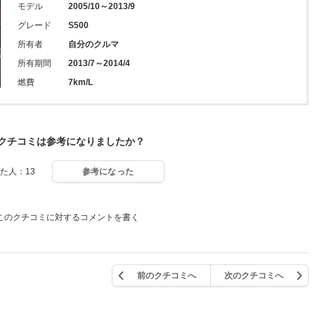
モデル
2005/10～2013/9
グレード
S500
所有者
自分のクルマ
所有期間
2013/7～2014/4
燃費
7km/L
クチコミは参考になりましたか？
た人：13
参考になった
このクチコミに対するコメントを書く
前のクチコミへ
次のクチコミへ