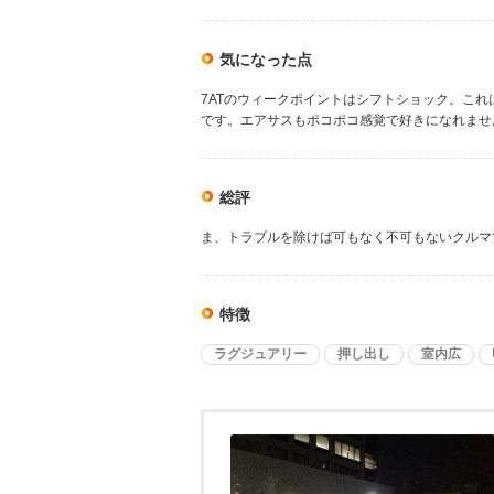
気になった点
7ATのウィークポイントはシフトショック。こ
です。エアサスもポコポコ感覚で好きになれませ
総評
ま、トラブルを除けば可もなく不可もないクルマ
特徴
ラグジュアリー
押し出し
室内広