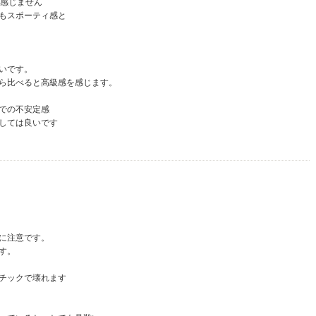
は感じません
もスポーティ感と
いです。
ら比べると高級感を感じます。
での不安定感
しては良いです
に注意です。
す。
チックで壊れます