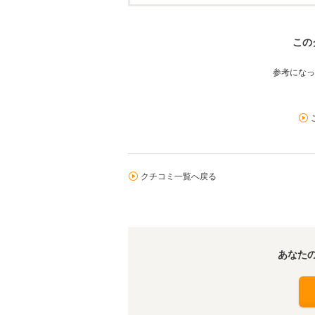
この
参考になっ
クチコミ一覧へ戻る
あなた