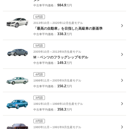
984.9
中古車平均価格：
万円
6代目
2013年10月～2020年12月生産モデル
「最高の自動車」を目指した高級車の新基準
338.3
中古車平均価格：
万円
5代目
2005年10月～2013年9月生産モデル
M・ベンツのフラッグシップモデル
149.3
中古車平均価格：
万円
4代目
1998年11月～2005年9月生産モデル
156.2
中古車平均価格：
万円
3代目
1991年10月～1998年10月生産モデル
358.3
中古車平均価格：
万円
2代目
1980年11月～1991年9月生産モデル