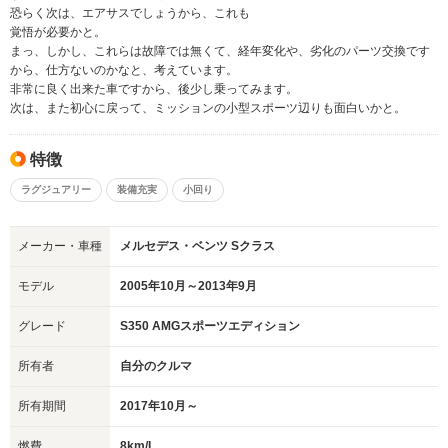
恐らく次は、エアサスでしょうから、これも
覚悟が必要かと。
まっ、しかし、これらは故障では無くて、経年変化や、劣化のパーツ交換です
から、仕方ないのかなと、考えています。
非常に良く出来た車ですから、後少し乗ってみます。
次は、また初心に戻って、ミッションの小型スポーツ辺りも面白いかと。
特徴
ラグジュアリー
装備充実
小回り
メーカー・車種
メルセデス・ベンツ Sクラス
モデル
2005年10月～2013年9月
グレード
S350 AMGスポーツエディション
所有者
自分のクルマ
所有期間
2017年10月～
燃費
8km/L