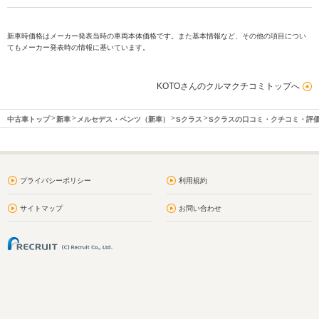
新車時価格はメーカー発表当時の車両本体価格です。また基本情報など、その他の項目につい
てもメーカー発表時の情報に基いています。
KOTOさんのクルマクチコミトップへ
中古車トップ
新車
メルセデス・ベンツ（新車）
Sクラス
Sクラスの口コミ・クチコミ・評
プライバシーポリシー
利用規約
サイトマップ
お問い合わせ