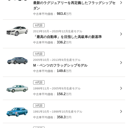
最新のラグジュアリーを再定義したフラッグシップセ
ダン
983.4
中古車平均価格：
万円
6代目
2013年10月～2020年12月生産モデル
「最高の自動車」を目指した高級車の新基準
336.2
中古車平均価格：
万円
5代目
2005年10月～2013年9月生産モデル
M・ベンツのフラッグシップモデル
149.6
中古車平均価格：
万円
4代目
1998年11月～2005年9月生産モデル
156.2
中古車平均価格：
万円
3代目
1991年10月～1998年10月生産モデル
358.3
中古車平均価格：
万円