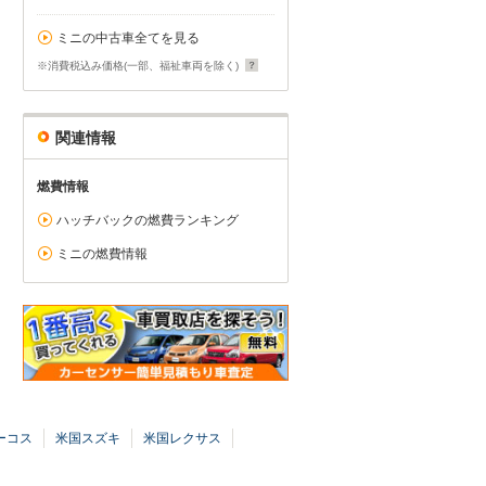
ミニの中古車全てを見る
※消費税込み価格(一部、福祉車両を除く)
関連情報
燃費情報
ハッチバックの燃費ランキング
ミニの燃費情報
ーコス
米国スズキ
米国レクサス