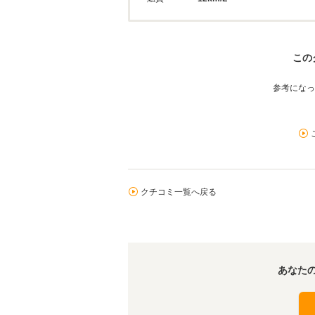
この
参考になっ
クチコミ一覧へ戻る
あなた