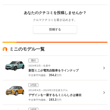
あなたのクチコミを投稿しませんか？
クルマクチコミを書き込めます。
投稿する
ミニのモデル一覧
現行
2024年3月～生産中
新型ミニが電気自動車をラインナップ
354.2
中古車平均価格：
万円
3代目
2014年4月～2024年2月生産モデル
デザインを一新するもミニらしさは健在
193.3
中古車平均価格：
万円
2代目