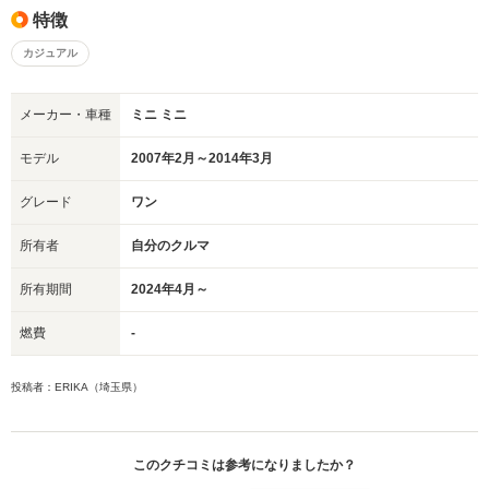
特徴
カジュアル
メーカー・車種
ミニ ミニ
モデル
2007年2月～2014年3月
グレード
ワン
所有者
自分のクルマ
所有期間
2024年4月～
燃費
-
投稿者：ERIKA（埼玉県）
このクチコミは参考になりましたか？