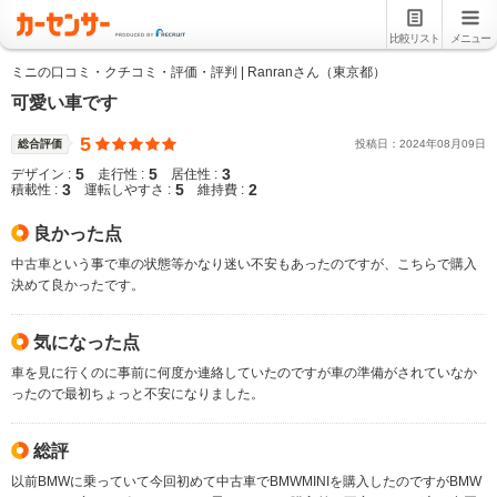
比較リスト
メニュー
ミニの口コミ・クチコミ・評価・評判 | Ranranさん（東京都）
可愛い車です
5
総合評価
投稿日：
2024
年
08
月
09
日
5
5
3
デザイン :
走行性 :
居住性 :
3
5
2
積載性 :
運転しやすさ :
維持費 :
良かった点
中古車という事で車の状態等かなり迷い不安もあったのですが、こちらで購入
決めて良かったです。
気になった点
車を見に行くのに事前に何度か連絡していたのですが車の準備がされていなか
ったので最初ちょっと不安になりました。
総評
以前BMWに乗っていて今回初めて中古車でBMWMINIを購入したのですがBMW