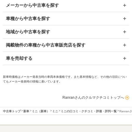
メーカーから中古車を探す
車種から中古車を探す
地域から中古車を探す
掲載物件の車種から中古車販売店を探す
車を売却する
新車時価格はメーカー発表当時の車両本体価格です。また基本情報など、その他の項目につい
てもメーカー発表時の情報に基いています。
Ranranさんのクルマクチコミトップへ
中古車トップ
新車
ミニ（新車）
ミニ
ミニの口コミ・クチコミ・評価・評判一覧
Ranra