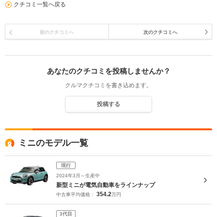
クチコミ一覧へ戻る
前のクチコミへ
次のクチコミへ
あなたのクチコミを投稿しませんか？
クルマクチコミを書き込めます。
投稿する
ミニのモデル一覧
現行
2024年3月～生産中
新型ミニが電気自動車をラインナップ
354.2
中古車平均価格：
万円
3代目