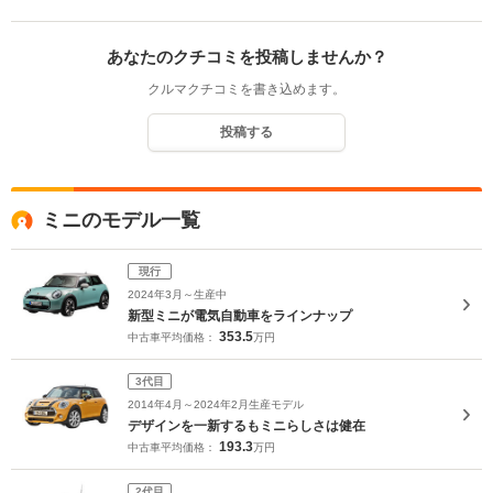
あなたのクチコミを投稿しませんか？
クルマクチコミを書き込めます。
投稿する
ミニのモデル一覧
現行
2024年3月～生産中
新型ミニが電気自動車をラインナップ
353.5
中古車平均価格：
万円
3代目
2014年4月～2024年2月生産モデル
デザインを一新するもミニらしさは健在
193.3
中古車平均価格：
万円
2代目