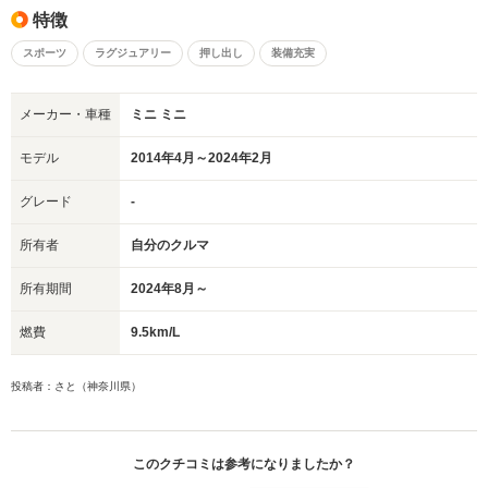
特徴
スポーツ
ラグジュアリー
押し出し
装備充実
メーカー・車種
ミニ ミニ
モデル
2014年4月～2024年2月
グレード
-
所有者
自分のクルマ
所有期間
2024年8月～
燃費
9.5km/L
投稿者：さと（神奈川県）
このクチコミは参考になりましたか？