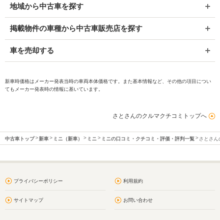
地域から中古車を探す
掲載物件の車種から中古車販売店を探す
車を売却する
新車時価格はメーカー発表当時の車両本体価格です。また基本情報など、その他の項目につい
てもメーカー発表時の情報に基いています。
さとさんのクルマクチコミトップへ
中古車トップ
新車
ミニ（新車）
ミニ
ミニの口コミ・クチコミ・評価・評判一覧
さとさん
プライバシーポリシー
利用規約
サイトマップ
お問い合わせ