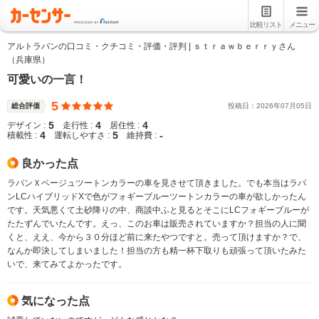
比較リスト
メニュー
アルトラパンの口コミ・クチコミ・評価・評判 | ｓｔｒａｗｂｅｒｒｙさん
（兵庫県）
可愛いの一言！
5
総合評価
投稿日：
2026
年
07
月
05
日
5
4
4
デザイン :
走行性 :
居住性 :
4
5
-
積載性 :
運転しやすさ :
維持費 :
良かった点
ラパンＸベージュツートンカラーの車を見させて頂きました。でも本当はラパ
ンLCハイブリッドXで色がフォギーブルーツートンカラーの車が欲しかったん
です。天気悪くて土砂降りの中、商談中ふと見るとそこにLCフォギーブルーが
たたずんでいたんです。えっ、このお車は販売されていますか？担当の人に聞
くと、ええ、今から３０分ほど前に来たやつですと。売って頂けますか？で、
なんか即決してしまいました！担当の方も精一杯下取りも頑張って頂いたみた
いで、来てみてよかったです。
気になった点