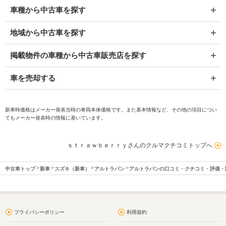
車種から中古車を探す
地域から中古車を探す
掲載物件の車種から中古車販売店を探す
車を売却する
新車時価格はメーカー発表当時の車両本体価格です。また基本情報など、その他の項目につい
てもメーカー発表時の情報に基いています。
ｓｔｒａｗｂｅｒｒｙさんのクルマクチコミトップへ
中古車トップ
新車
スズキ（新車）
アルトラパン
アルトラパンの口コミ・クチコミ・評価・
プライバシーポリシー
利用規約