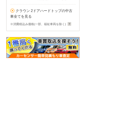
クラウン 2ドアハードトップの中古
車全てを見る
※消費税込み価格(一部、福祉車両を除く)