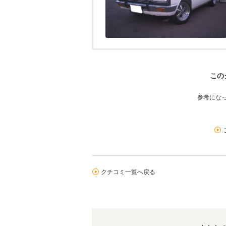
この
参考にな
クチコミ一覧へ戻る