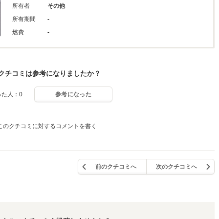
所有者
その他
所有期間
-
燃費
-
クチコミは参考になりましたか？
った人：0
参考になった
このクチコミに対するコメントを書く
前のクチコミへ
次のクチコミへ