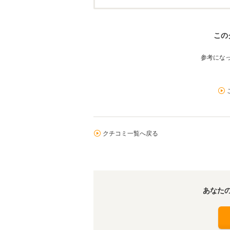
この
参考にな
クチコミ一覧へ戻る
あなた