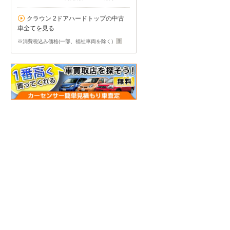
クラウン 2ドアハードトップの中古
車全てを見る
※消費税込み価格(一部、福祉車両を除く)