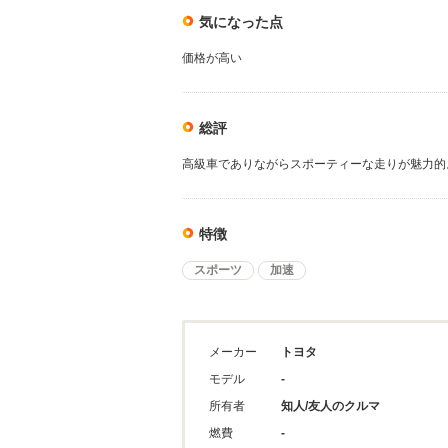
気になった点
価格が高い
総評
高級車でありながらスポーティーな走りが魅力的
特徴
スポーツ
加速
メーカー
トヨタ
モデル
-
所有者
知人/友人のクルマ
燃費
-