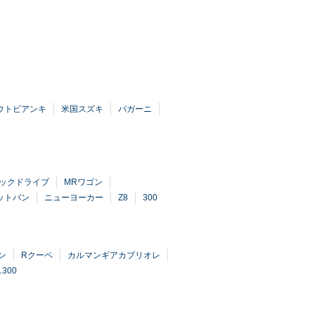
ウトビアンキ
米国スズキ
パガーニ
ックドライブ
MRワゴン
ネットバン
ニューヨーカー
Z8
300
ン
Rクーペ
カルマンギアカブリオレ
300