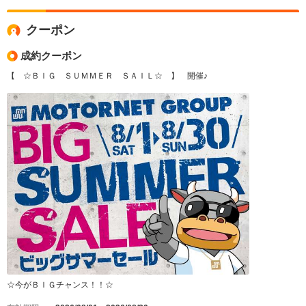
クーポン
成約クーポン
【 ☆ＢＩＧ ＳＵＭＭＥＲ ＳＡＩＬ☆ 】 開催♪
☆今がＢＩＧチャンス！！☆