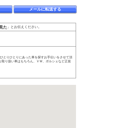
メールに転送する
見た
」とお伝えください。
様ひとりひとりにあった車を探すお手伝いをさせて頂
ナセ取り扱い車はもちろん、ＶＷ、ポルシェなど正規