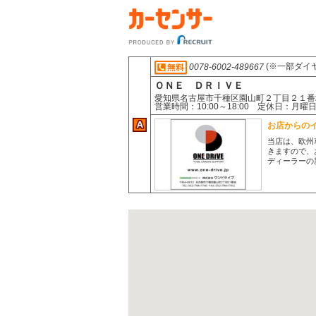
(※一部ダイ
0078-6002-489667
ＯＮＥ ＤＲＩＶＥ
愛知県名古屋市千種区園山町２丁目２１番
営業時間：10:00～18:00 定休日：月曜
お店からの
当店は、欧州
きますので、
ディーラーの