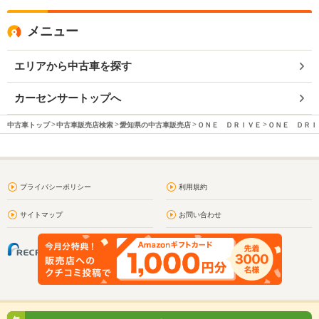
メニュー
エリアから中古車を探す
カーセンサートップへ
中古車トップ
中古車販売店検索
愛知県の中古車販売店
ＯＮＥ ＤＲＩＶＥ
ＯＮＥ ＤＲＩＶ
プライバシーポリシー
利用規約
サイトマップ
お問い合わせ