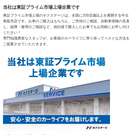
当社は東証プライム市場上場企業です
東証プライム市場上場のネクステージは、全国に330店舗以上を展開する中古
車販売店です。お車のご購入はもちろん、ご売却のご相談、自動車保険の見直
し、故障・修理のご相談など、他社様で購入したお車でもお気軽にお申し付け
ください！
専門知識豊富なスタッフが、お客様のカーライフに寄り添ってベストな方法を
ご提案させていただきます。