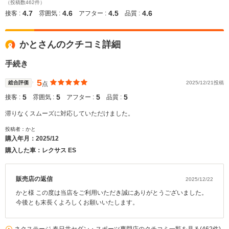
（投稿数462件）
4.7
4.6
4.5
4.6
接客 :
雰囲気 :
アフター :
品質 :
かとさんのクチコミ詳細
手続き
5
総合評価
2025/12/21投稿
点
5
5
5
5
接客 :
雰囲気 :
アフター :
品質 :
滞りなくスムーズに対応していただけました。
投稿者：かと
購入年月：
2025/12
購入した車：レクサス ES
販売店の返信
2025/12/22
かと様 この度は当店をご利用いただき誠にありがとうございました。
今後とも末長くよろしくお願いいたします。