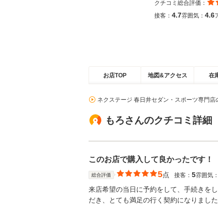
クチコミ総合評価：
4.7
4.6
接客：
雰囲気：
お店TOP
地図&アクセス
在
ネクステージ 春日井セダン・スポーツ専門店
もろさんのクチコミ詳細
このお店で購入して良かったです！
5
点
5
接客：
雰囲気
総合評価
来店希望の当日に予約をして、手続きをし
だき、とても満足の行く契約になりました