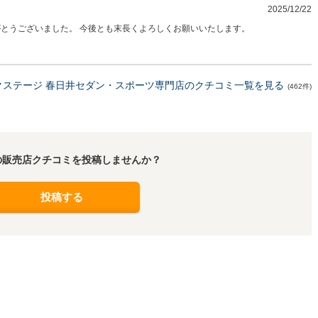
2025/12/22
ありがとうございました。 今後とも末長くよろしくお願いいたします。
クステージ 春日井セダン・スポーツ専門店のクチコミ一覧を見る
(462件)
の販売店クチコミを投稿しませんか？
投稿する