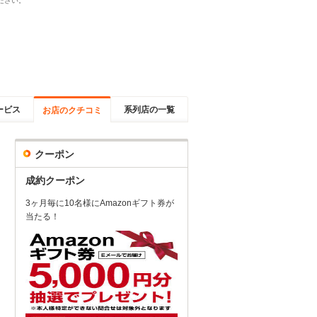
ださい。
ービス
系列店の一覧
お店のクチコミ
クーポン
成約クーポン
3ヶ月毎に10名様にAmazonギフト券が
当たる！