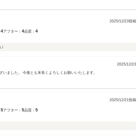
2025/12/23投稿
4
4
4
：
アフター：
品質：
入）
2025/12/23
ざいました。 今後とも末長くよろしくお願いいたします。
2025/12/21投稿
5
5
5
：
アフター：
品質：