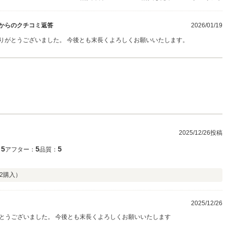
からのクチコミ返答
2026/01/19
りがとうございました。 今後とも末長くよろしくお願いいたします。
2025/12/26投稿
5
5
5
：
アフター：
品質：
2
購入）
2025/12/26
とうございました。 今後とも末長くよろしくお願いいたします