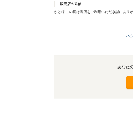
販売店の返信
かと様 この度は当店をご利用いただき誠に
ネ
あなた