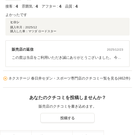
4
4
4
4
接客 :
雰囲気 :
アフター :
品質 :
よかったです
ヒロシ
購入年月：
2025/12
購入した車：マツダ ロードスター
販売店の返信
2025/12/23
この度は当店をご利用いただき誠にありがとうございました。 今後
とも末長くよろしくお願いいたします。
ネクステージ 春日井セダン・スポーツ専門店のクチコミ一覧を見る(462件)
あなたのクチコミを投稿しませんか？
販売店のクチコミを書き込めます。
投稿する