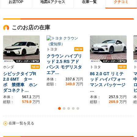
お店TOP
地図&アクセス
在庫一覧
クチコミ
このお店の在庫
トヨタ
NEW
クラウン ハイブリ
ッド 2.5 RS アド
バンス モデリスタ
ホンダ
トヨタ
ト
NEW
NEW
エア…
シビックタイプR
86 2.0 GT リミテ
マ
2.0 6MT ター
ッド ハイパフォー
本体：
337.6
万円
総額：
349.9
万円
ボ 禁煙車 ホン
マンス パッケージ
ダコネクト…
…
本体：
567.1
万円
本体：
257.5
万円
本
総額：
579.9
万円
総額：
269.9
万円
総
在庫一覧を見る