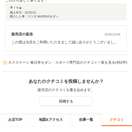
これから楽しく乗ります！
Ｒｉｎｇ
購入年月：
2025/12
購入した車：マツダ MAZDA3セダン
販売店の返信
2025/12/26
この度は当店をご利用いただきまして誠にありがとうございまし
た。 今後とも末長くよろしくお願いいたします
ネクステージ 春日井セダン・スポーツ専門店のクチコミ一覧を見る(462件)
あなたのクチコミを投稿しませんか？
販売店のクチコミを書き込めます。
投稿する
お店TOP
地図&アクセス
在庫一覧
クチコミ