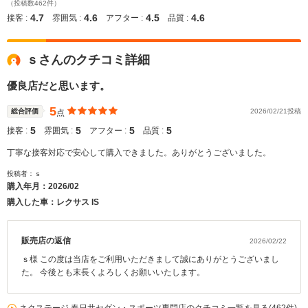
（投稿数462件）
4.7
4.6
4.5
4.6
接客 :
雰囲気 :
アフター :
品質 :
ｓさんのクチコミ詳細
優良店だと思います。
5
総合評価
2026/02/21投稿
点
5
5
5
5
接客 :
雰囲気 :
アフター :
品質 :
丁寧な接客対応で安心して購入できました。ありがとうございました。
投稿者：ｓ
購入年月：
2026/02
購入した車：レクサス IS
販売店の返信
2026/02/22
ｓ様 この度は当店をご利用いただきまして誠にありがとうございまし
た。 今後とも末長くよろしくお願いいたします。