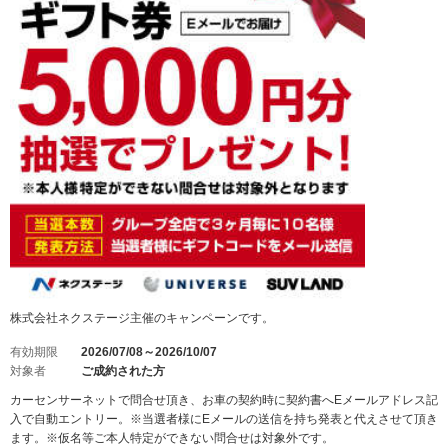
株式会社ネクステージ主催のキャンペーンです。
有効期限
2026/07/08～2026/10/07
対象者
ご成約された方
カーセンサーネットで問合せ頂き、お車の契約時に契約書へEメールアドレス記
入で自動エントリー。※当選者様にEメールの送信を持ち発表と代えさせて頂き
ます。※仮名等ご本人特定ができない問合せは対象外です。