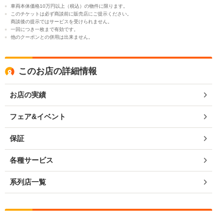
車両本体価格10万円以上（税込）の物件に限ります。
このチケットは必ず商談前に販売店にご提示ください。
商談後の提示ではサービスを受けられません。
一回につき一枚まで有効です。
他のクーポンとの併用は出来ません。
このお店の詳細情報
お店の実績
フェア&イベント
保証
各種サービス
系列店一覧