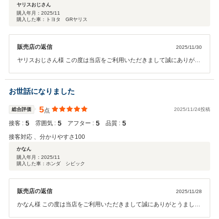
ヤリスおじさん
購入年月：
2025/11
購入した車：トヨタ GRヤリス
販売店の返信
2025/11/30
ヤリスおじさん様 この度は当店をご利用いただきまして誠にありがと
うございました。 今後とも末長くよろしくお願いいたします。
お世話になりました
5
総合評価
2025/11/24投稿
点
5
5
5
5
接客 :
雰囲気 :
アフター :
品質 :
接客対応 、分かりやすさ100
かなん
購入年月：
2025/11
購入した車：ホンダ シビック
販売店の返信
2025/11/28
かなん様 この度は当店をご利用いただきまして誠にありがとうまし
た。 今後とも末長くよろしくお願いいたします。