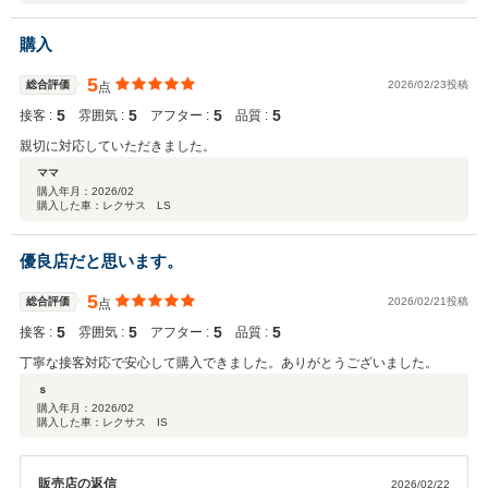
購入
5
総合評価
2026/02/23投稿
点
5
5
5
5
接客 :
雰囲気 :
アフター :
品質 :
親切に対応していただきました。
ママ
購入年月：
2026/02
購入した車：レクサス LS
優良店だと思います。
5
総合評価
2026/02/21投稿
点
5
5
5
5
接客 :
雰囲気 :
アフター :
品質 :
丁寧な接客対応で安心して購入できました。ありがとうございました。
ｓ
購入年月：
2026/02
購入した車：レクサス IS
販売店の返信
2026/02/22