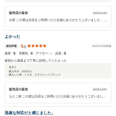
販売店の返信
2025/12/20
み様 この度は当店をご利用いただき誠にありがとうございました。 今
後とも末長くよろしくお願いいたします。
よかった
5
総合評価
2025/12/06投稿
点
5
4
‐
5
接客 :
雰囲気 :
アフター :
品質 :
最初から最後まで丁寧に説明してくださった
もとこ
購入年月：
2025/11
購入した車：トヨタ クラウンハイブリッド
販売店の返信
2025/12/07
もとこ様 この度は当店をご利用いただき誠にありがとうございまし
た。 今後とも末長くよろしくお願いいたします。
迅速な対応だと感じました。