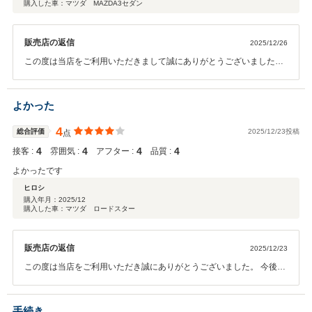
購入した車：マツダ MAZDA3セダン
販売店の返信
2025/12/26
この度は当店をご利用いただきまして誠にありがとうございました。
今後とも末長くよろしくお願いいたします
よかった
4
総合評価
2025/12/23投稿
点
4
4
4
4
接客 :
雰囲気 :
アフター :
品質 :
よかったです
ヒロシ
購入年月：
2025/12
購入した車：マツダ ロードスター
販売店の返信
2025/12/23
この度は当店をご利用いただき誠にありがとうございました。 今後と
も末長くよろしくお願いいたします。
手続き