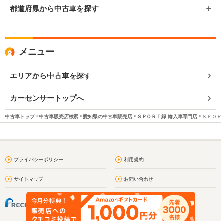
都道府県から中古車を探す
メニュー
エリアから中古車を探す
カーセンサートップへ
中古車トップ
中古車販売店検索
愛知県の中古車販売店
ＳＰＯＲＴ緑 輸入車専門店
ＳＰＯＲ
プライバシーポリシー
利用規約
サイトマップ
お問い合わせ