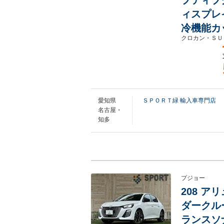
プティブ
ィスプレ
冷機能カ
クロカン・ＳＵ
愛知県
ＳＰＯＲＴ緑 輸入車専門店
名古屋・
知多
プジョー
208 アリ
ダークル
ランスソ