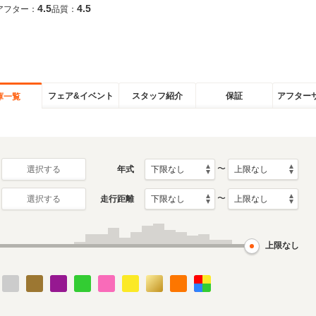
4.5
4.5
アフター：
品質：
フェア&イベント
スタッフ紹介
保証
アフター
庫一覧
〜
年式
選択する
〜
走行距離
選択する
上限なし