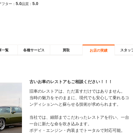
5.0
5.0
アフター：
品質：
庫一覧
各種サービス
買取
スタッ
お店の実績
古いお車のレストアもご相談ください！！！
旧車のレストアは、ただ直すだけではありません。
当時の魅力をそのままに、現代でも安心して乗れるコ
ンディションへと蘇らせる技術が求められます。
当社では、細部までこだわったレストアを行い、一台
一台に新たな命を吹き込みます。
ボディ・エンジン・内装までトータルで対応可能。