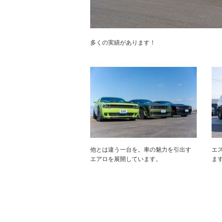
多くの実績があります！
他とは違う一台を。車の魅力を引出す
エ
エアロを展開しています。
ま