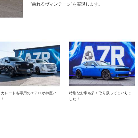
“乗れるヴィンテージ”を実現します。
スカレードも専用のエアロが御座い
特別なお車も多く取り扱ってまいりま
す！
した！