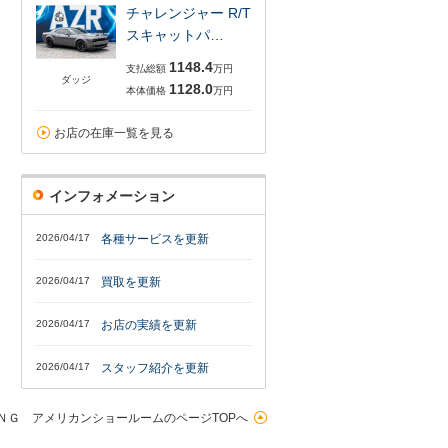
チャレンジャー R/T
スキャットパ…
1148.4
支払総額
万円
ダッジ
1128.0
本体価格
万円
お店の在庫一覧を見る
インフォメーション
2026/04/17
各種サービスを更新
2026/04/17
買取を更新
2026/04/17
お店の実績を更新
2026/04/17
スタッフ紹介を更新
ＮＧ アメリカンショールームのページTOPへ