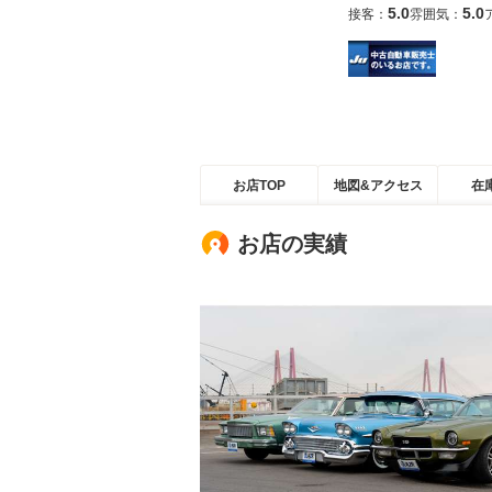
5.0
5.0
接客：
雰囲気：
お店TOP
地図&アクセス
在
お店の実績