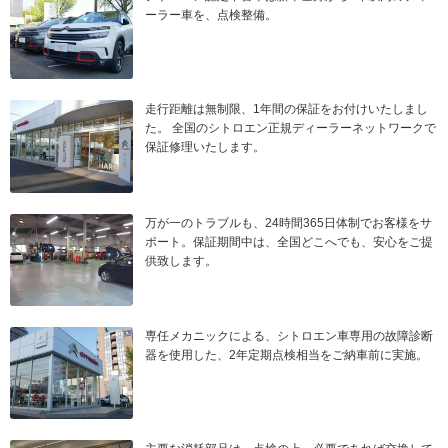
ーラー車を、点検整備。
走行距離は無制限、1年間の保証をお付けいたしまし
た。 全国のシトロエン正規ディーラーネットワークで
保証修理いたします。
万が一のトラブルも、24時間365日体制でお客様をサ
ポート。保証期間中は、全国どこへでも、安心をご提
供致します。
専任メカニックによる、シトロエン車専用の故障診断
器を使用した、2年定期点検相当をご納車前に実施。