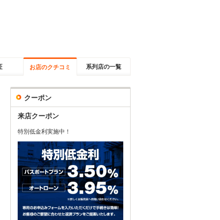
証
系列店の一覧
お店のクチコミ
クーポン
来店クーポン
特別低金利実施中！