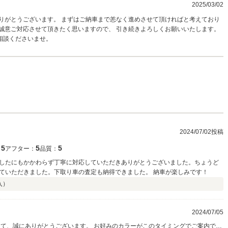
2025/03/02
りがとうございます。 まずはご納車まで恙なく進めさせて頂ければと考えており
誠意ご対応させて頂きたく思いますので、 引き続きよろしくお願いいたします。
相談くださいませ。
2024/07/02投稿
5
5
5
：
アフター：
品質：
したにもかかわらず丁寧に対応していただきありがとうございました。ちょうど
ていただきました。下取り車の査定も納得できました。 納車が楽しみです！
入）
2024/07/05
して、誠にありがとうございます。 お好みのカラーがこのタイミングでご案内でき