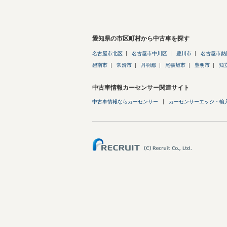
愛知県の市区町村から中古車を探す
名古屋市北区
名古屋市中川区
豊川市
名古屋市熱
碧南市
常滑市
丹羽郡
尾張旭市
豊明市
知
中古車情報カーセンサー関連サイト
中古車情報ならカーセンサー
カーセンサーエッジ・輸