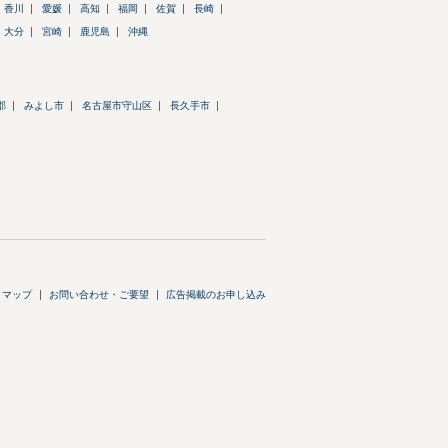
香川
愛媛
高知
福岡
佐賀
長崎
大分
宮崎
鹿児島
沖縄
郡
みよし市
名古屋市守山区
長久手市
トマップ
お問い合わせ・ご要望
広告掲載のお申し込み