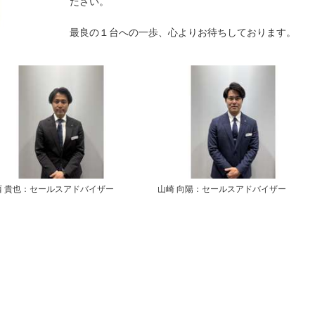
ださい。
最良の１台への一歩、心よりお待ちしております。
西 貴也：セールスアドバイザー
山崎 向陽：セールスアドバイザー