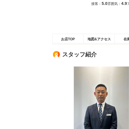
5.0
4.9
接客：
雰囲気：
お店TOP
地図&アクセス
在
スタッフ紹介