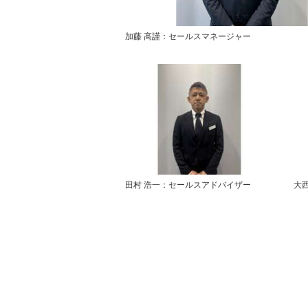
加藤 高謹：セールスマネージャー
田村 浩一：セールスアドバイザー
大