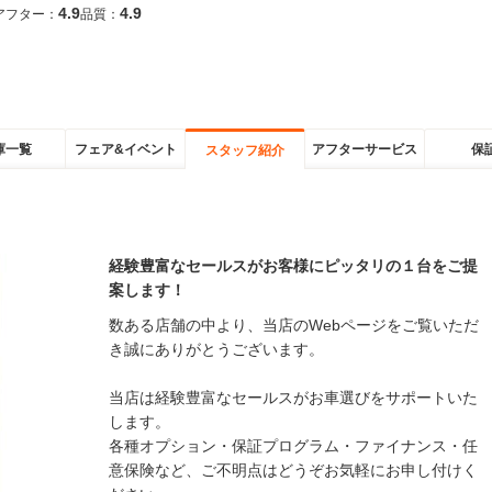
4.9
4.9
アフター：
品質：
庫一覧
フェア&イベント
アフターサービス
保
スタッフ紹介
経験豊富なセールスがお客様にピッタリの１台をご提
案します！
数ある店舗の中より、当店のWebページをご覧いただ
き誠にありがとうございます。
当店は経験豊富なセールスがお車選びをサポートいた
します。
各種オプション・保証プログラム・ファイナンス・任
意保険など、ご不明点はどうぞお気軽にお申し付けく