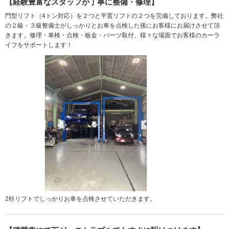
【経験豊富なスタッフが丁寧に整備・修理】
門型リフト（4トン対応）を２つと平置リフトの２つを完備しております。弊社
の２級・３級整備士がしっかりとお車を点検した後にお客様にお届けさせて頂
きます。修理・車検・点検・板金・パーツ取付、様々な場面でお客様のカーラ
イフをサポートします！
2柱リフトでしっかりお車を点検させていただきます。