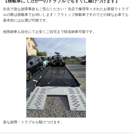
【積載車にて万が一のトラブルでもすぐに駆けつけます】
出先で急な故障事故もご安心ください！当店で修理等々されたお客様でトラブ
ルの際は積載車でお伺いします！フラトップ積載車ですのでどの様なお車でも
基本的にはお運び可能です。
他県納車も自社にてお安くご自宅まで陸送納車可能です。
急な故障・トラブルも駆けつけます。