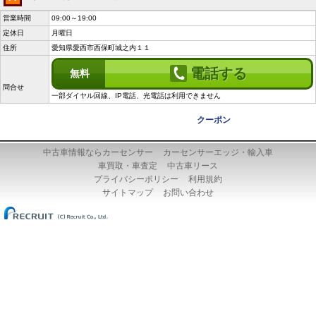
営業時間
09:00～19:00
定休日
月曜日
住所
愛知県愛西市西保町城之内１１
電話する
無料
問合せ
一部ダイヤル回線、IP電話、光電話は利用できません
クーポン
中古車情報ならカーセンサー
カーセンサーエッジ・輸入車
車買取・車査定
中古車リース
プライバシーポリシー
利用規約
サイトマップ
お問い合わせ