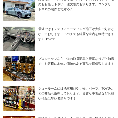
売もお任せ下さい！注文販売も承ります。コンプリー
ト車両の製作まで対応☆
最近ではインテリアコーティング施工が大変ご好評と
なっております！いつまでも綺麗な室内を維持できま
す♪ (^O^)/
プロショップならではの取扱商品と豊富な技術と知識
で、お客様に本物の価値のある商品を提供致します！
ショールームには洗車用品や小物、パーツ、TOYSな
どの商品も販売しております。良質な中古品などお買
い得品は早い者勝ちです！