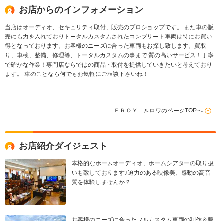
お店からのインフォメーション
当店はオーディオ、セキュリティ取付、販売のプロショップです。 また車の販
売にも力を入れておりトータルカスタムされたコンプリート車両は特にお買い
得となっております。お客様のニーズに合った車両もお探し致します。買取
り、車検、整備、修理等、トータルカスタムの事まで 質の高いサービス！丁寧
で確かな作業！専門店ならではの商品・取付を提供していきたいと考えており
ます。 車のことなら何でもお気軽にご相談下さいね！
ＬＥＲＯＹ ルロワのページTOPへ
お店紹介ダイジェスト
本格的なホームオーディオ、ホームシアターの取り扱
いも致しております♪迫力のある映像美、感動の高音
質を体験しませんか？
お客様のニーズに合ったフルカスタム車両の制作＆販