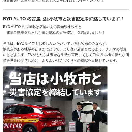
良質厳選中古車在庫をご用意！あなたの1台をお任せください！
BYD AUTO 名古屋北は小牧市と災害協定を締結しています！
BYD AUTO 名古屋北は店舗のある愛知県小牧市と
「電気自動車を活用した電力供給の災害協定」を締結しました！
当店は、BYDライフをお楽しみいただいているお客様のみならず、
販売店のある地域の皆さまにとって、より良い店舗となるよう、クルマの販売
にとどまらず、EVがもたらす豊かな生活の実現、そしてEVの生み出す新たな価
値を世界に発信し続け、よりよい社会づくりへの貢献を目指しています。