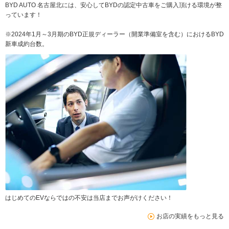
BYD AUTO 名古屋北には、安心してBYDの認定中古車をご購入頂ける環境が整
っています！
※2024年1月～3月期のBYD正規ディーラー（開業準備室を含む）におけるBYD
新車成約台数。
はじめてのEVならではの不安は当店までお声がけください！
お店の実績をもっと見る