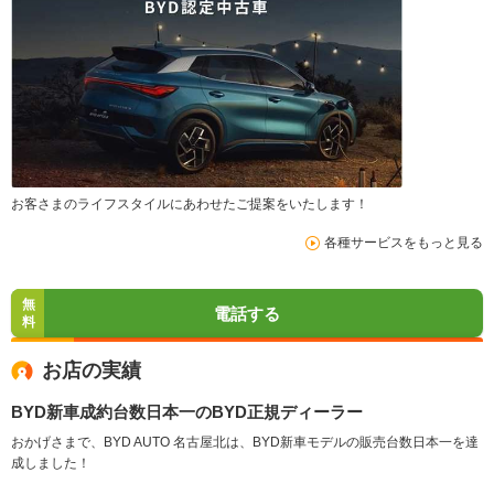
お客さまのライフスタイルにあわせたご提案をいたします！
各種サービスをもっと見る
無
電話する
料
お店の実績
BYD新車成約台数日本一のBYD正規ディーラー
おかげさまで、BYD AUTO 名古屋北は、BYD新車モデルの販売台数日本一を達
成しました！