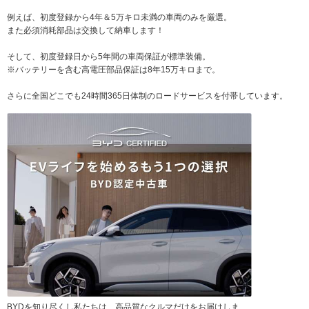
例えば、初度登録から4年＆5万キロ未満の車両のみを厳選。
また必須消耗部品は交換して納車します！
そして、初度登録日から5年間の車両保証が標準装備。
※バッテリーを含む高電圧部品保証は8年15万キロまで。
さらに全国どこでも24時間365日体制のロードサービスを付帯しています。
BYDを知り尽くし私たちは、高品質なクルマだけをお届けしま