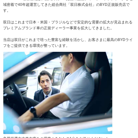
域密着で40年超運営してきた総合商社「双日株式会社」のBYD正規販売店で
す。
双日はこれまで日本・米国・ブラジルなどで安定的な需要の拡大が見込まれる
プレミアムブランド車の正規ディーラー事業を拡大してきました。
当店は双日がこれまで培った豊富な経験を活かし、お客さまに最高のBYDライ
フをご提供できる環境が整っています。