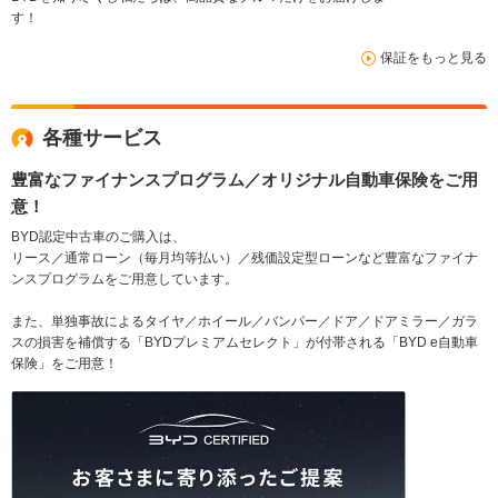
す！
保証をもっと見る
各種サービス
豊富なファイナンスプログラム／オリジナル自動車保険をご用
意！
BYD認定中古車のご購入は、
リース／通常ローン（毎月均等払い）／残価設定型ローンなど豊富なファイナ
ンスプログラムをご用意しています。
また、単独事故によるタイヤ／ホイール／バンパー／ドア／ドアミラー／ガラ
スの損害を補償する「BYDプレミアムセレクト」が付帯される「BYD e自動車
保険」をご用意！