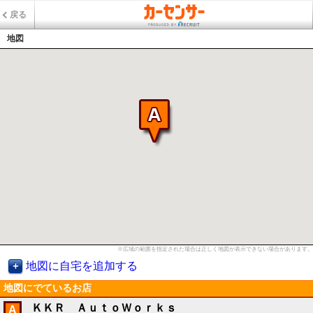
戻る
地図
※広域の範囲を指定された場合は正しく地図が表示できない場合があります。
地図に自宅を追加する
地図にでているお店
ＫＫＲ ＡｕｔｏＷｏｒｋｓ
A