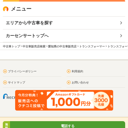
メニュー
エリアから中古車を探す
カーセンサートップへ
中古車トップ
中古車販売店検索
愛知県の中古車販売店
トランスフォーマー
トランスフォーマ
プライバシーポリシー
利用規約
サイトマップ
お問い合わせ
無
電話する
料