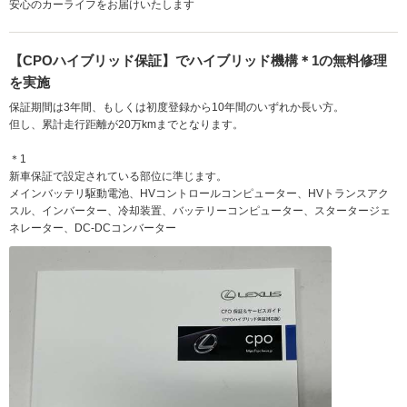
安心のカーライフをお届けいたします
【CPOハイブリッド保証】でハイブリッド機構＊1の無料修理
を実施
保証期間は3年間、もしくは初度登録から10年間のいずれか長い方。
但し、累計走行距離が20万kmまでとなります。
＊1
新車保証で設定されている部位に準じます。
メインバッテリ駆動電池、HVコントロールコンピューター、HVトランスアク
スル、インバーター、冷却装置、バッテリーコンピューター、スタータージェ
ネレーター、DC-DCコンバーター