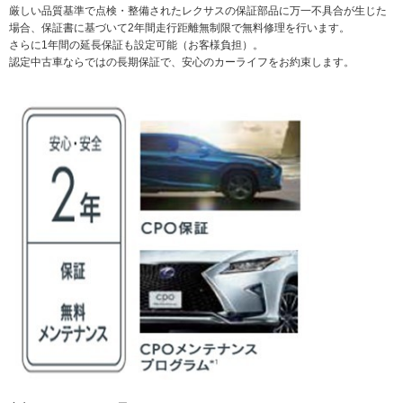
厳しい品質基準で点検・整備されたレクサスの保証部品に万一不具合が生じた
場合、保証書に基づいて2年間走行距離無制限で無料修理を行います。
さらに1年間の延長保証も設定可能（お客様負担）。
認定中古車ならではの長期保証で、安心のカーライフをお約束します。