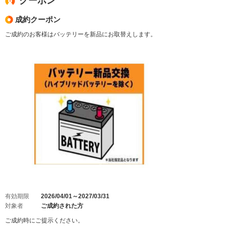
クーポン
成約クーポン
ご成約のお客様はバッテリーを新品にお取替えします。
有効期限
2026/04/01～2027/03/31
対象者
ご成約された方
ご成約時にご提示ください。