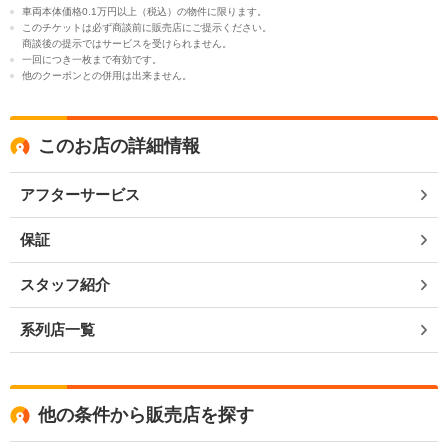
車両本体価格0.1万円以上（税込）の物件に限ります。
このチケットは必ず商談前に販売店にご提示ください。
商談後の提示ではサービスを受けられません。
一回につき一枚まで有効です。
他のクーポンとの併用は出来ません。
このお店の詳細情報
アフターサービス
保証
スタッフ紹介
系列店一覧
他の条件から販売店を探す