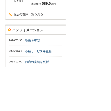
レクサス
589.0
本体価格
万円
お店の在庫一覧を見る
インフォメーション
2020/03/30
整備を更新
2025/11/29
各種サービスを更新
2018/02/09
お店の実績を更新