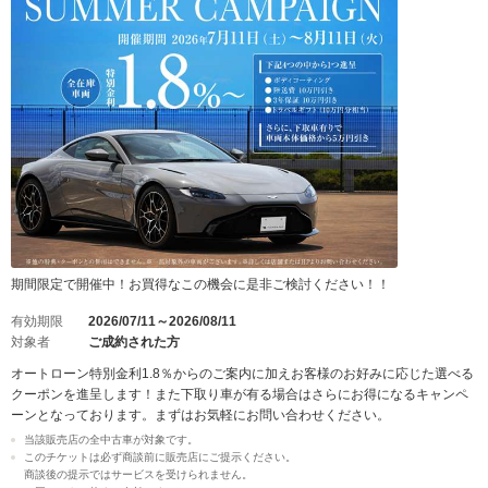
期間限定で開催中！お買得なこの機会に是非ご検討ください！！
有効期限
2026/07/11～2026/08/11
対象者
ご成約された方
オートローン特別金利1.8％からのご案内に加えお客様のお好みに応じた選べる
クーポンを進呈します！また下取り車が有る場合はさらにお得になるキャンペ
ーンとなっております。まずはお気軽にお問い合わせください。
当該販売店の全中古車が対象です。
このチケットは必ず商談前に販売店にご提示ください。
商談後の提示ではサービスを受けられません。