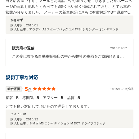
当方名古屋ですが、メールとお電話でやり取りさせて頂きましたがホームペ
願い致します。
ージの写真も他店とくらべても3倍くらい多く掲載されており、とても車の
状態が分かりました。 メーカーの新車保証にさらに有償保証で3年継続でき
たので保証面も安心して購入出来ました。営業担当の方も親身になり相談で
かきかず
き良かったです。ありがとうございました。
購入年月：
2016/01
購入した車：アウディ A3スポーツバック 1.4 TFSI シリンダー オン デマンド
販売店の返信
2016/01/17
この度は数ある自動車販売店の中から弊社の車両をご成約頂きまし
て誠に有難う御座いました。弊社でご案内させて頂きましたサービ
スに満足して頂けたようで大変光栄に思っております。かきかず様
のお住まいは少々離れておりますので、なかなかご来店頂く事は難
親切丁寧な対応
しいかもしれませんが、また我々でお手伝いできる事がありました
ら何なりとおっしゃって頂けたらと思っております。弊社をご利用
5
総合評価
2015/12/26投稿
点
頂けました事、改めてお礼申し上げます。この度は誠に有難う御座
5
5
5
5
接客 :
いました。今後ともトップランクをよろしくお願い致します。
雰囲気 :
アフター :
品質 :
とても良い対応して頂いたので満足しております。
ｔｏｒｕ＠
購入年月：
2015/12
購入した車：ＢＭＷ M3 コンペティション M DCT ドライブロジック