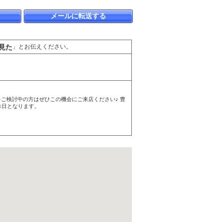
メールに転送する
見た
」とお伝えください。
ご検討中の方はぜひこの機会にご来店ください♪ 豊
休日となります。