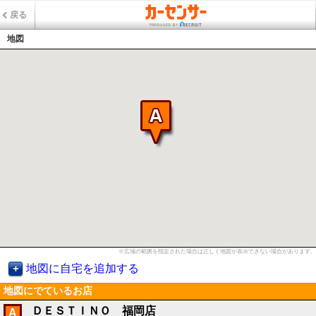
戻る
地図
※広域の範囲を指定された場合は正しく地図が表示できない場合があります。
地図に自宅を追加する
地図にでているお店
ＤＥＳＴＩＮＯ 福岡店
A