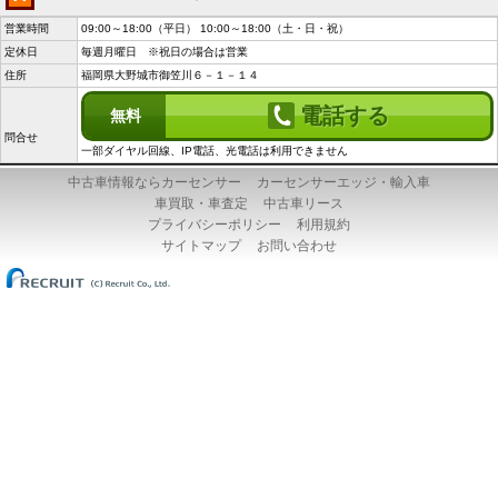
営業時間
09:00～18:00（平日） 10:00～18:00（土・日・祝）
定休日
毎週月曜日 ※祝日の場合は営業
住所
福岡県大野城市御笠川６－１－１４
電話する
無料
問合せ
一部ダイヤル回線、IP電話、光電話は利用できません
中古車情報ならカーセンサー
カーセンサーエッジ・輸入車
車買取・車査定
中古車リース
プライバシーポリシー
利用規約
サイトマップ
お問い合わせ