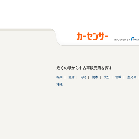
近くの県から中古車販売店を探す
福岡
佐賀
長崎
熊本
大分
宮崎
鹿児島
沖縄