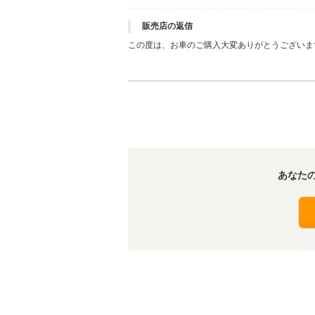
販売店の返信
この度は、お車のご購入大変ありがとうございま
はもってこいの季節になります。 安全運転で、
どうぞよろしくお願いいたします。
あなた