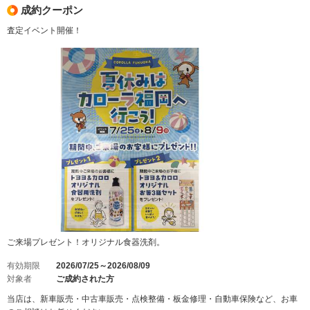
成約クーポン
査定イベント開催！
ご来場プレゼント！オリジナル食器洗剤。
有効期限
2026/07/25～2026/08/09
対象者
ご成約された方
当店は、新車販売・中古車販売・点検整備・板金修理・自動車保険など、お車