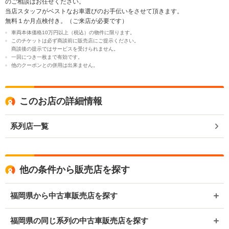
のご相談はお任せください。
当店スタッフがベストなお車選びのお手伝いをさせて頂きます。
無料１か月点検付き。（ご来店が必要です）
車両本体価格10万円以上（税込）の物件に限ります。
このチケットは必ず商談前に販売店にご提示ください。
商談後の提示ではサービスを受けられません。
一回につき一枚まで有効です。
他のクーポンとの併用は出来ません。
このお店の詳細情報
系列店一覧
他の条件から販売店を探す
福岡県から中古車販売店を探す
福岡県の同じ系列の中古車販売店を探す