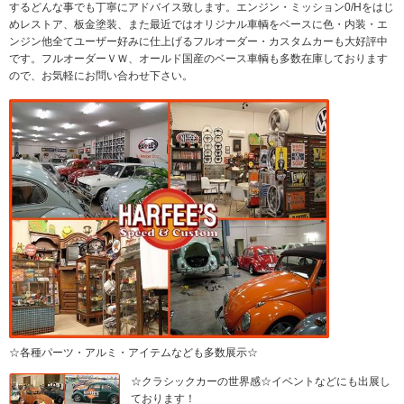
するどんな事でも丁寧にアドバイス致します。エンジン・ミッション0/Hをはじ
めレストア、板金塗装、また最近ではオリジナル車輌をベースに色・内装・エ
ンジン他全てユーザー好みに仕上げるフルオーダー・カスタムカーも大好評中
です。フルオーダーＶＷ、オールド国産のベース車輌も多数在庫しております
ので、お気軽にお問い合わせ下さい。
☆各種パーツ・アルミ・アイテムなども多数展示☆
☆クラシックカーの世界感☆イベントなどにも出展し
ております！