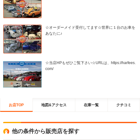
☆オーダーメイド受付してます☆世界に１台のお車を
あなたに♪
☆当店HPもぜひご覧下さい☆URLは、https://harfees.
com/
お店TOP
地図&アクセス
在庫一覧
クチコミ
他の条件から販売店を探す