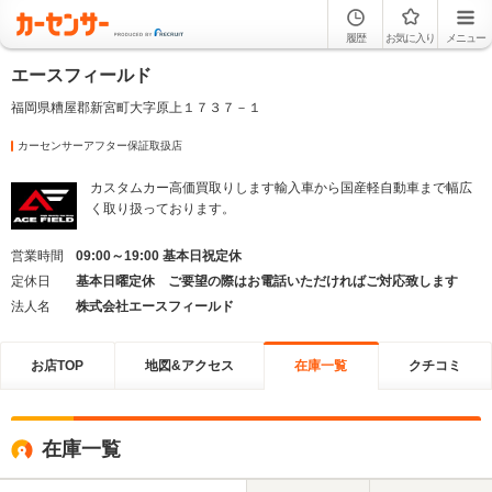
履歴
お気に入り
メニュー
エースフィールド
福岡県糟屋郡新宮町大字原上１７３７－１
カーセンサーアフター保証取扱店
カスタムカー高価買取りします輸入車から国産軽自動車まで幅広
く取り扱っております。
営業時間
09:00～19:00 基本日祝定休
定休日
基本日曜定休 ご要望の際はお電話いただければご対応致します
法人名
株式会社エースフィールド
お店TOP
地図&アクセス
在庫一覧
クチコミ
在庫一覧