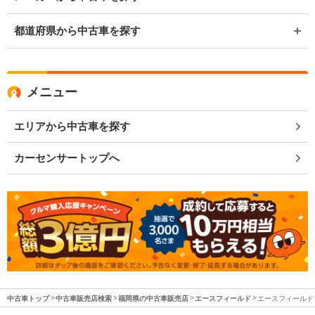
都道府県から中古車を探す
メニュー
エリアから中古車を探す
カーセンサートップへ
中古車トップ
中古車販売店検索
福岡県の中古車販売店
エースフィールド
エースフィールド 