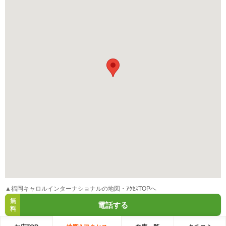
▲福岡キャロルインターナショナルの地図・ｱｸｾｽTOPへ
無
電話する
料