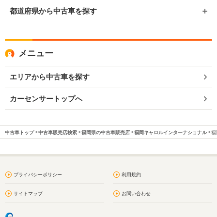
都道府県から中古車を探す
メニュー
エリアから中古車を探す
カーセンサートップへ
中古車トップ
中古車販売店検索
福岡県の中古車販売店
福岡キャロルインターナショナル
福
プライバシーポリシー
利用規約
サイトマップ
お問い合わせ