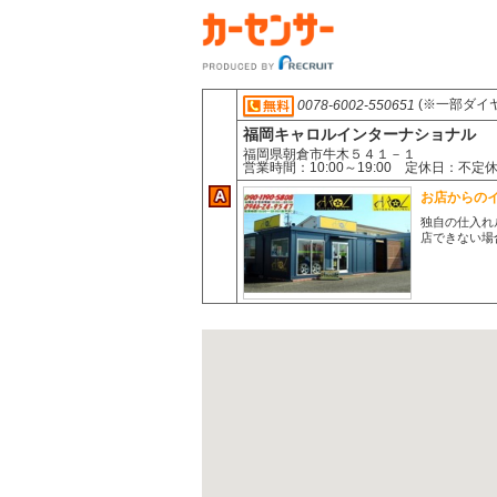
(※一部ダイ
0078-6002-550651
福岡キャロルインターナショナル
福岡県朝倉市牛木５４１－１
営業時間：10:00～19:00 定休日：不定
お店からの
独自の仕入れ
店できない場合