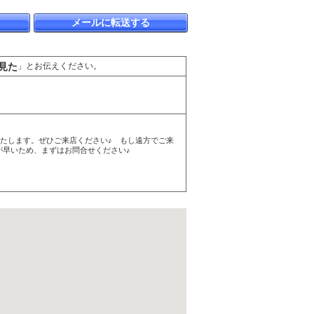
メールに転送する
見た
」とお伝えください。
たします。ぜひご来店ください♪ もし遠方でご来
回転が早いため、まずはお問合せください♪