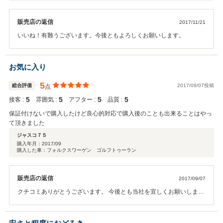
販売店の返信
2017/11/21
いいね！有難うございます。今後ともよろしくお願いします。
お気に入り
5
総合評価
2017/09/07投稿
点
5
5
5
5
接客 :
雰囲気 :
アフター :
品質 :
保証付けないで購入したけど良心的対応で購入後のことも出来ることはやっ
て頂きました
ジャスコ７５
購入年月：
2017/09
購入した車：フォルクスワーゲン ゴルフトゥーラン
販売店の返信
2017/09/07
クチコミありがとうございます。 今後とも当社を宜しくお願いしま
す。